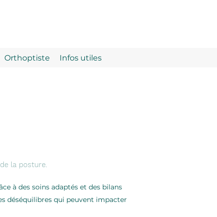
Orthoptiste
Infos utiles
de la posture.
âce à des soins adaptés et des bilans
 les déséquilibres qui peuvent impacter