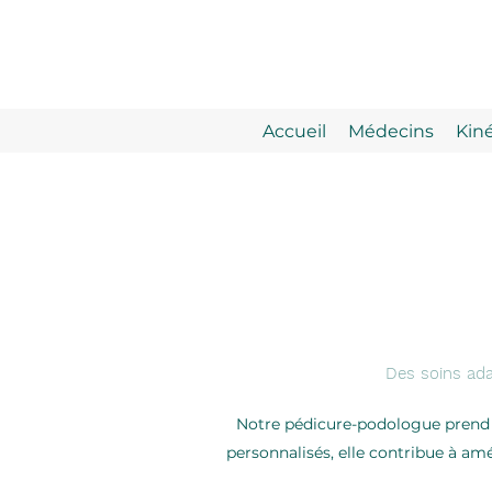
Accueil
Médecins
Kin
Des soins ada
Notre pédicure-podologue prend en
personnalisés, elle contribue à amé