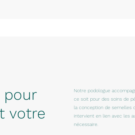
s pour
Notre podologue accompagne
ce soit pour des soins de pé
t votre
la conception de semelles 
intervient en lien avec les a
nécessaire.