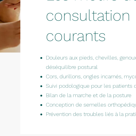
consultation 
courants
Douleurs aux pieds, chevilles, genou
déséquilibre postural
Cors, durillons, ongles incarnés, my
Suivi podologique pour les patients 
Bilan de la marche et de la posture
Conception de semelles orthopédiq
Prévention des troubles liés à la pra