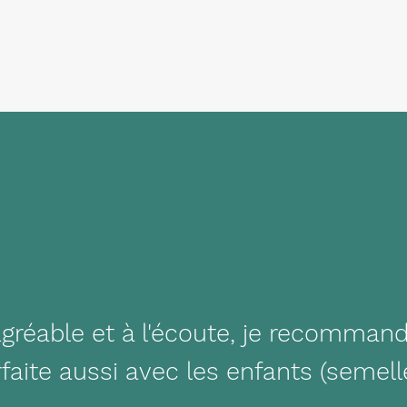
agréable et à l'écoute, je recomman
faite aussi avec les enfants (semell