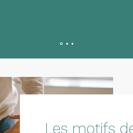
Marie Courbu
Les motifs d