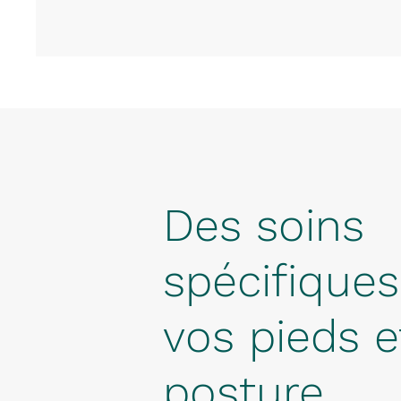
Des soins
spécifique
vos pieds e
posture