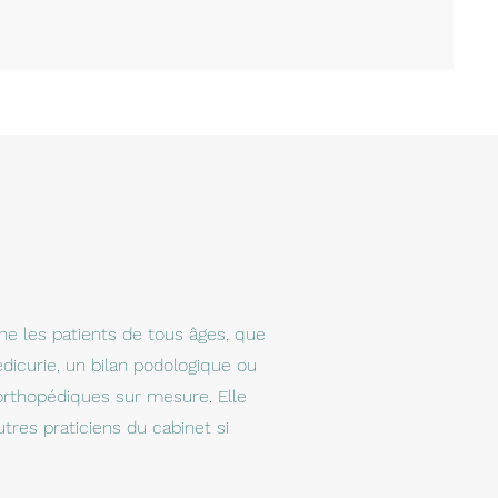
 les patients de tous âges, que
dicurie, un bilan podologique ou
orthopédiques sur mesure. Elle
utres praticiens du cabinet si