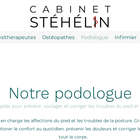
ésithérapeutes
Ostéopathes
Podologue
Infirmier
Notre podologue
ptés pour prévenir, soulager et corriger les troubles du pied et 
 charge les affections du pied et les troubles de la posture. Gr
liorer le confort au quotidien, prévenir les douleurs et corriger
tout le corps.